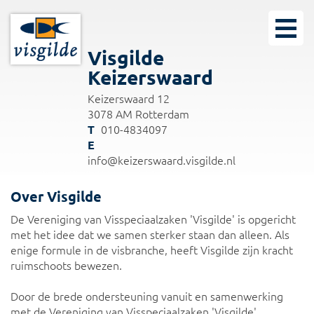
Visgilde
Keizerswaard
Keizerswaard 12
3078 AM Rotterdam
010-4834097
info@keizerswaard.visgilde.nl
Over Visgilde
De Vereniging van Visspeciaalzaken 'Visgilde' is opgericht
met het idee dat we samen sterker staan dan alleen. Als
enige formule in de visbranche, heeft Visgilde zijn kracht
ruimschoots bewezen.
Door de brede ondersteuning vanuit en samenwerking
met de Vereniging van Visspeciaalzaken 'Visgilde'