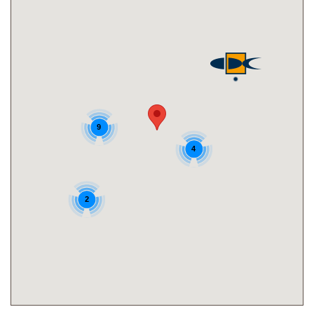
9
4
2