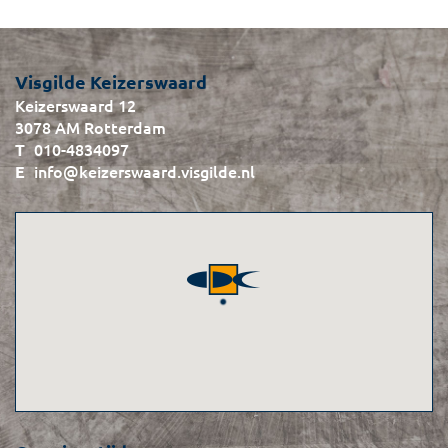
Visgilde Keizerswaard
Keizerswaard 12
3078 AM Rotterdam
010-4834097
info@keizerswaard.visgilde.nl