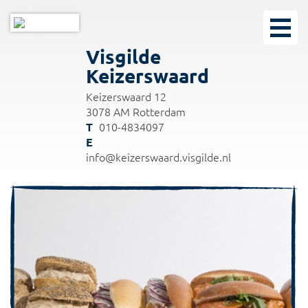
Visgilde
Keizerswaard
Keizerswaard 12
3078 AM Rotterdam
010-4834097
info@keizerswaard.visgilde.nl