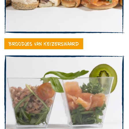
Broodjes van Keizerswaard