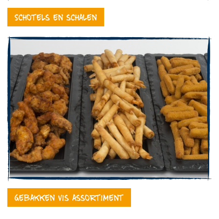
Schotels en schalen
Gebakken vis assortiment