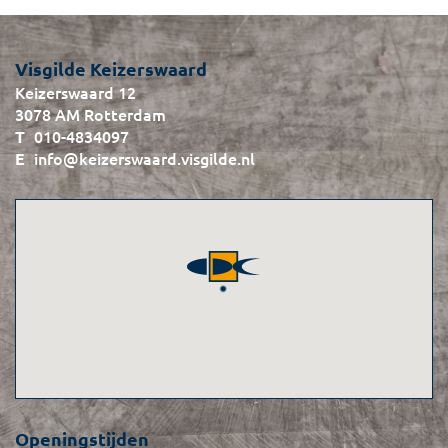
Visgilde Keizerswaard
Keizerswaard 12
3078 AM Rotterdam
010-4834097
info@keizerswaard.visgilde.nl
Openingstijden