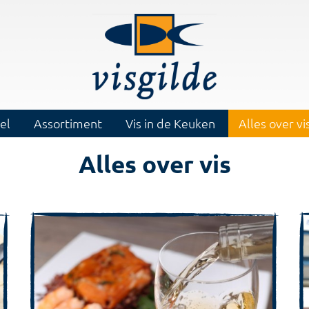
el
Assortiment
Vis in de Keuken
Alles over vi
Alles over vis