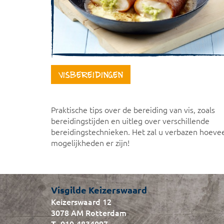
Visbereidingen
Praktische tips over de bereiding van vis, zoals
bereidingstijden en uitleg over verschillende
bereidingstechnieken. Het zal u verbazen hoeve
mogelijkheden er zijn!
Visgilde Keizerswaard
Keizerswaard 12
3078 AM Rotterdam
010-4834097